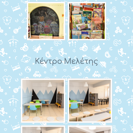
Κέντρο Μελέτης