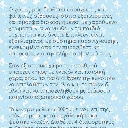
Ο χώρος μας διαθέτει ευρύχωρες και
φωτεινές αίθουσες, άρτια εξοπλισμένες
και όμορφα διακοσμημένες με χαρούμενα
χρώματα, για να νιώθουν τα παιδιά
ευχάριστα και άνετα. Επιπλέον, είναι
εξοπλισμένος με σύστημα πυρανίχνευσης,
εγκεκριμένο από την πυροσβεστική
υπηρεσία, για την πλήρη ασφάλειά τους.
Στον εξωτερικό χώρο του σταθμού
υπάρχει κήπος με γκαζόν και παιδική
χαρά, όπου τα παιδιά έχουν την ευκαιρία
να απολαύσουν τον ήλιο και το παιχνίδι,
αλλά και να απασχοληθούν με διάφορα
παιχνίδια εξωτερικού χώρου.
Το
κέντρο μελέτης
100τ.μ. είναι, επίσης,
ισόγειο με αρκετά μεγάλο κήπο και
ψεύτικο γκαζόν. Διαθέτει 4 διαφορετικές