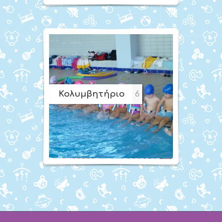
Κολυμβητήριο
6