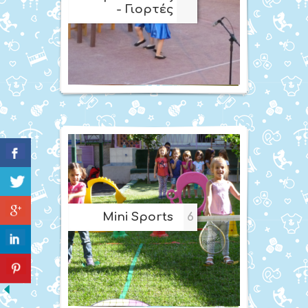
- Γιορτές
Mini Sports
6