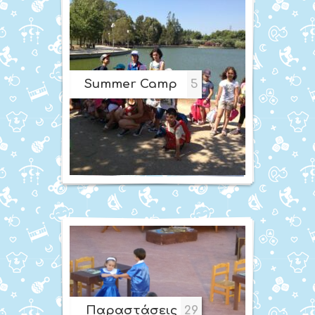
Summer Camp
5
Παραστάσεις
29