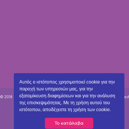
Αυτός ο ιστότοπος χρησιμοποιεί cookie για την
παροχή των υπηρεσιών μας, για την
εξατομίκευση διαφημίσεων και για την ανάλυση
© 2018 Παιδικοί Σταθμοί Μαρούσι | All Rights Reserved | Powered
της επισκεψιμότητας. Με τη χρήση αυτού του
by
ιστότοπου, αποδέχεστε τη χρήση των cookie.
↑
Το κατάλαβα
