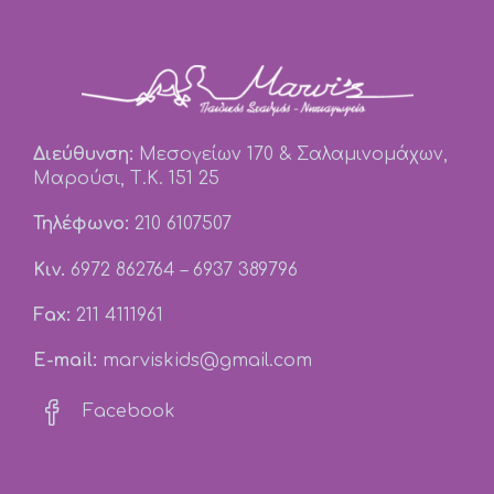
Διεύθυνση:
Μεσογείων 170 & Σαλαμινομάχων,
Μαρούσι, Τ.Κ. 151 25
Τηλέφωνο:
210 6107507
Κιν.
6972 862764
–
6937 389796
Fax:
211 4111961
E-mail:
marviskids@gmail.com

Facebook