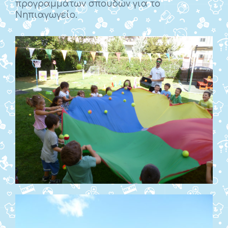
προγραμμάτων σπουδών για το
Νηπιαγωγείο.