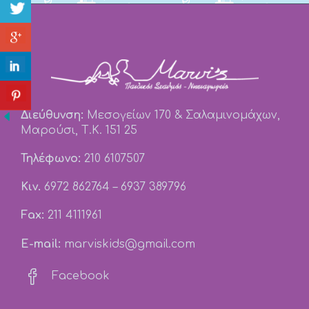
Διεύθυνση:
Μεσογείων 170 & Σαλαμινομάχων,
Μαρούσι, Τ.Κ. 151 25
Τηλέφωνο:
210 6107507
Κιν.
6972 862764
–
6937 389796
Fax:
211 4111961
E-mail:
marviskids@gmail.com

Facebook