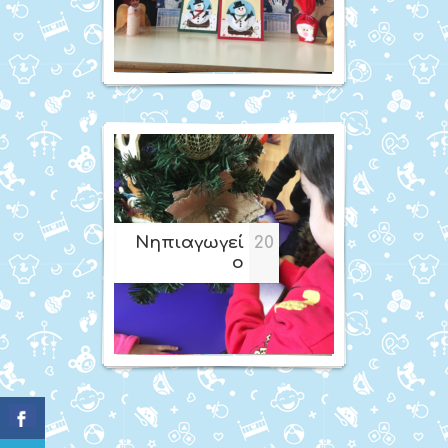
Νηπιαγωγεί
20
ο