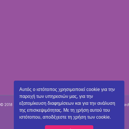
Αυτός ο ιστότοπος χρησιμοποιεί cookie για την
παροχή των υπηρεσιών μας, για την
εξατομίκευση διαφημίσεων και για την ανάλυση
© 2018 Παιδικοί Σταθμοί Μαρούσι | All Rights Reserved | Powered
της επισκεψιμότητας. Με τη χρήση αυτού του
by
ιστότοπου, αποδέχεστε τη χρήση των cookie.
↑